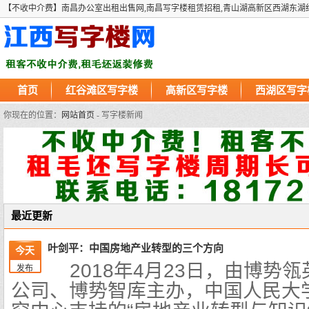
【不收中介费】南昌办公室出租出售网,南昌写字楼租赁招租,青山湖高新区西湖东湖
首页
红谷滩区写字楼
高新区写字楼
西湖区写字
你现在的位置：
网站首页
- 写字楼新闻
最近更新
叶剑平：中国房地产业转型的三个方向
今天
2018年4月23日，由博势
发布
公司、博势智库主办，中国人民大