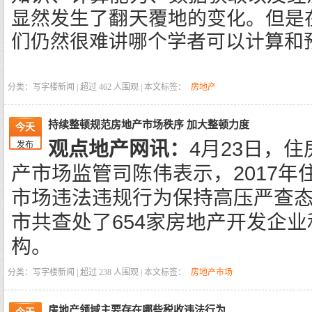
显然发生了翻天覆地的变化。但是
们仍然很难讲哪个学者可以计算和
分类：写字楼新闻 | 超过
462
人围观 | 本文标签：
房地产
持续整顿规范房地产市场秩序 加大整顿力度
今天
观点地产网讯：
4月23日，
发布
产市场监管司陈伟表示，2017年
市场违法违规行为保持高压严查态
市共查处了654家房地产开发企业和
构。
分类：写字楼新闻 | 超过
238
人围观 | 本文标签：
房地产市场
房地产领域主要存在哪些税收违法行为