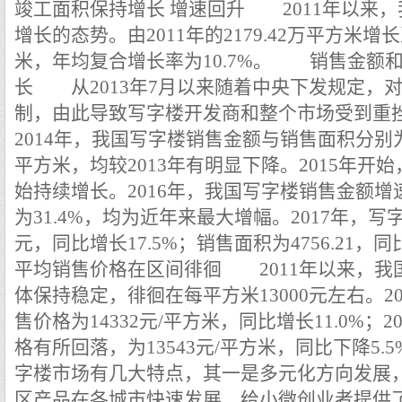
竣工面积保持增长 增速回升
2011年以来，
增长的态势。由2011年的2179.42万平方米增长至
米，年均复合增长率为10.7%。
销售金额和销
长
从2013年7月以来随着中央下发规定，
制，由此导致写字楼开发商和整个市场受到重
2014年，我国写字楼销售金额与销售面积分别为296
平方米，均较2013年有明显下降。2015年开
始持续增长。2016年，我国写字楼销售金额增速
为31.4%，均为近年来最大增幅。2017年，写字
元，同比增长17.5%；销售面积为4756.21，同
平均销售价格在区间徘徊
2011年以来，我
体保持稳定，徘徊在每平方米13000元左右。2
售价格为14332元/平方米，同比增长11.0%；
格有所回落，为13543元/平方米，同比下降5.5
字楼市场有几大特点，其一是多元化方向发展
区产品在各城市快速发展，给小微创业者提供