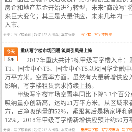
房企和地产基金开始进行转型，未来“商改写”
来巨大变化；其三是大量供应，未来几年内一
入市。
分类：写字楼新闻 | 超过
152
人围观 | 本文标签：
写字楼
写字楼投资
重庆写字楼市场回暖 筑巢引凤是上策
今天
2017年重庆共计5栋甲级写字楼入市
发布
T1、国金中心T3、国金中心T5以及国华金融中
万平方米。空置率方面，虽然有大量新增供应
影响，写字楼租赁需求持续上扬。
甲级写字楼市场空置率同比下降3.3个百分
吸纳量亦创新高，达约21万平方米。从区域来
方，占净吸纳量的52%，紧跟其后是杨家坪和新
12%。2018年甲级写字楼新增供应预计约50
分类：写字楼新闻 | 超过
212
人围观 | 本文标签：
重庆写字楼
写字楼市场
写字