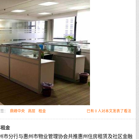
标签：
鼎峰中央
高层
租金
已有 0 人对本文发表了看法
年租金
惠州市分行与惠州市物业管理协会共推惠州住房租赁及社区金融