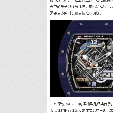
据的深入研究，让酒桶型这一看似挑腕
表带的部分弧线形延伸，这也是延续了从
需要更多的时长和更精准的调校。
如果说RM 30-01的酒桶型是经典传承
表以纯粹的直线条和整体式结构呈现出