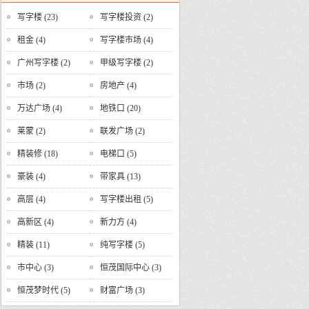
写字楼
(23)
写字楼投资
(2)
租金
(4)
写字楼市场
(4)
广州写字楼
(2)
甲级写字楼
(2)
市场
(2)
房地产
(4)
万达广场
(4)
地铁口
(20)
莱蒙
(2)
联发广场
(2)
精装修
(18)
电梯口
(5)
豪装
(4)
带家具
(13)
高层
(4)
写字楼出租
(5)
高新区
(4)
新力方
(4)
精装
(11)
纯写字楼
(5)
市中心
(3)
恒茂国际中心
(3)
恒茂梦时代
(5)
财富广场
(3)