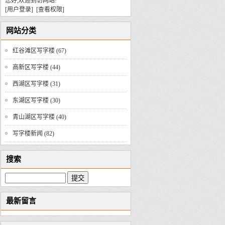
您好,欢迎到访网站!
[用户登录]
[查看权限]
网站分类
红谷滩区写字楼
(67)
高新区写字楼
(44)
西湖区写字楼
(31)
东湖区写字楼
(30)
青山湖区写字楼
(40)
写字楼新闻
(82)
搜索
最新留言