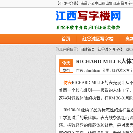
【不收中介费】南昌办公室出租出售网,南昌写字
首页
红谷滩区写字楼
高
你现在的位置：
网站首页
-
红谷滩区写字楼
- R
RICHARD MILL
今天
发布
作者 : zhushican | 分类 : 红谷滩区写
仿表
RICHARD MILLE的表壳
着同一个核心准则——极致的人体工学
这种对佩戴体验的执着，在RM 30-01和
RM 30-01延续了品牌标志性的酒
工学测试后的最优解。表壳线条紧绷而
感。极致轻盈的佩戴体验背后，是对表