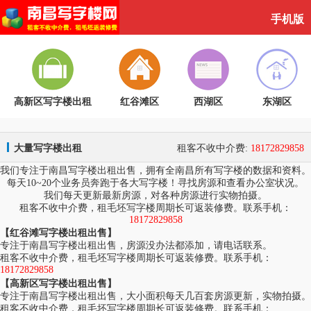
手机版
高新区写字楼出租
红谷滩区
西湖区
东湖区
大量写字楼出租
租客不收中介费:
18172829858
我们专注于南昌写字楼出租出售，拥有全南昌所有写字楼的数据和资料。
每天10~20个业务员奔跑于各大写字楼！寻找房源和查看办公室状况。
我们每天更新最新房源，对各种房源进行实物拍摄。
租客不收中介费，租毛坯写字楼周期长可返装修费。联系手机：
18172829858
【红谷滩写字楼出租出售】
专注于南昌写字楼出租出售，房源没办法都添加，请电话联系。
租客不收中介费，租毛坯写字楼周期长可返装修费。联系手机：
18172829858
【高新区写字楼出租出售】
专注于南昌写字楼出租出售，大小面积每天几百套房源更新，实物拍摄。
租客不收中介费，租毛坯写字楼周期长可返装修费。联系手机：