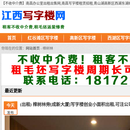
【不收中介费】南昌办公室出租出售网,南昌写字楼租赁招租,青山湖高新区西湖东湖
首页
红谷滩区写字楼
高新区写字楼
西湖区写字
你现在的位置：
网站首页
- 樟树林
最近更新
(出租) 樟树林旁[成新大厦]写字楼创业小面积出租,可注公
今天
发布