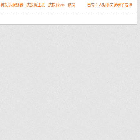
抗投诉服务器
抗投诉主机
抗投诉vps
抗投
已有 0 人对本文发表了看法
空间
防投诉服务器
免投诉服务器
仿牌vps推荐
欧洲抗投诉vps
荷兰抗投诉
仿牌主机
外贸仿牌vps
外贸仿牌空间