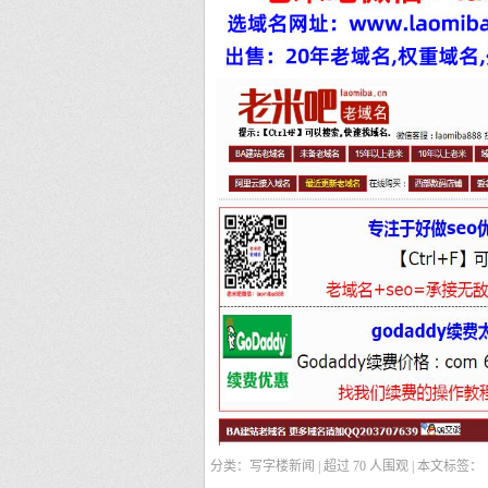
分类：写字楼新闻 | 超过
70
人围观 | 本文标签：