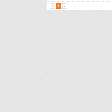
售
已备案域名
备案域名交易
备案域名出售
收录域名
外链域名
反链域名
Godaddy老域名
1
«
»