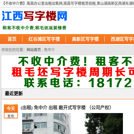
【不收中介费】南昌办公室出租出售网,南昌写字楼租赁招租,青山湖高新区西湖东湖
首页
红谷滩区写字楼
高新区写字楼
西湖区写字
你现在的位置：
网站首页
- 免中介
最近更新
(出租) 免中介 出租 敞开式写字楼 （公司产权）
今天
发布